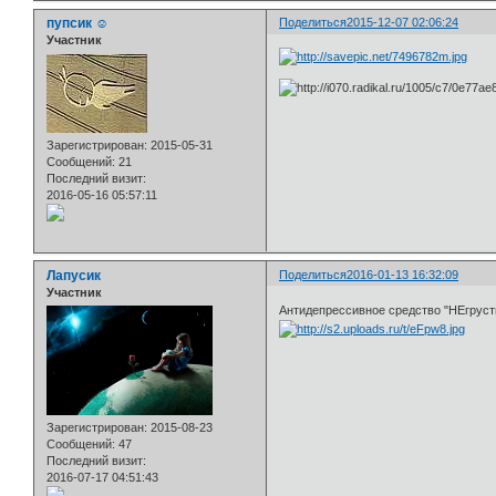
пупсик ☺
Поделиться
2015-12-07 02:06:24
Участник
Зарегистрирован
: 2015-05-31
Сообщений:
21
Последний визит:
2016-05-16 05:57:11
Лапусик
Поделиться
2016-01-13 16:32:09
Участник
Антидепрессивное средство "НЕгрус
Зарегистрирован
: 2015-08-23
Сообщений:
47
Последний визит:
2016-07-17 04:51:43