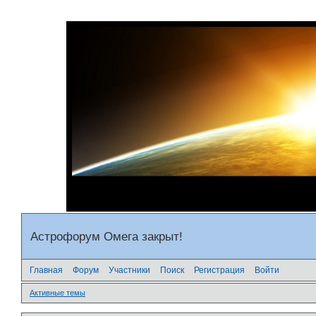
Астрофорум Омега закрыт!
Главная
Форум
Участники
Поиск
Регистрация
Войти
Активные темы