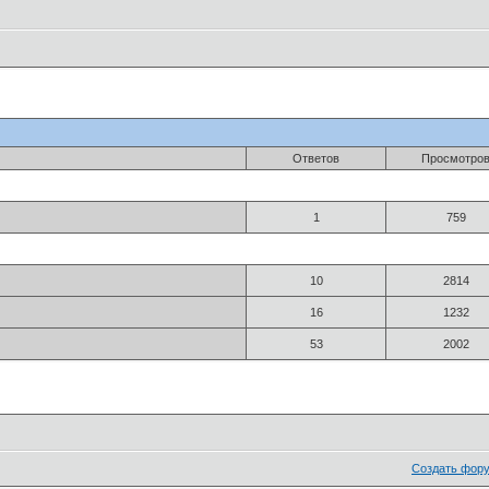
Ответов
Просмотро
1
759
10
2814
16
1232
53
2002
Создать фор