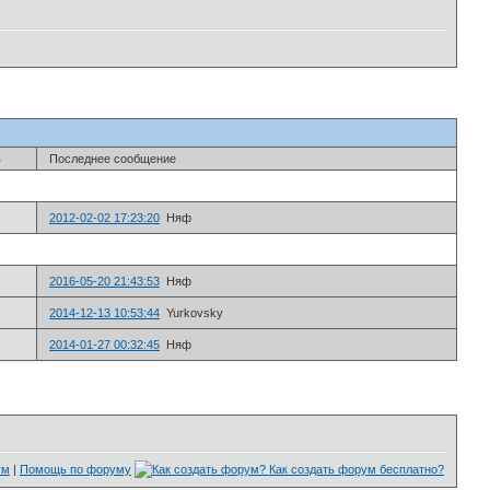
в
Последнее сообщение
2012-02-02 17:23:20
Няф
2016-05-20 21:43:53
Няф
2014-12-13 10:53:44
Yurkovsky
2014-01-27 00:32:45
Няф
ум
|
Помощь по форуму