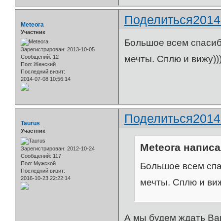
Поделиться
2014
Meteora
Участник
Большое всем спаси
Зарегистрирован
: 2013-10-05
Сообщений:
12
мечты. Сплю и вижу))
Пол:
Женский
Последний визит:
2014-07-08 10:56:14
Поделиться
2014
Taurus
Участник
Meteora написа
Зарегистрирован
: 2012-10-24
Сообщений:
117
Пол:
Мужской
Большое всем спа
Последний визит:
2016-10-23 22:22:14
мечты. Сплю и виж
А мы будем ждать В