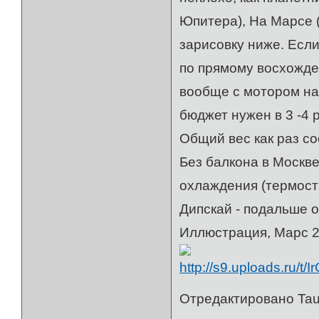
Юпитера), На Марсе (
зарисовку ниже. Если
по прямому восхожде
вообще с мотором на
бюджет нужен в 3 -4 
Общий вес как раз со
Без балкона в Москве
охлаждения (термост
Дипскай - подальше 
Иллюстрация, Марс 2
Отредактировано Taur