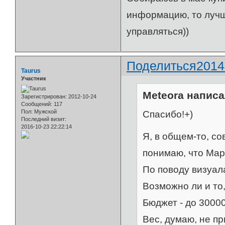
информацию, то лучш
управляться))
Поделиться
2014
Taurus
Участник
Meteora написа
Зарегистрирован
: 2012-10-24
Сообщений:
117
Пол:
Мужской
Спасибо!+)
Последний визит:
2016-10-23 22:22:14
Я, в общем-то, со
понимаю, что Мар
По поводу визуала
Возможно ли и то,
Бюджет - до 30000 
Вес, думаю, не пр