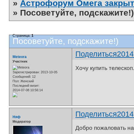
»
Астрофорум Омега закрыт
»
Посоветуйте, подскажите!)
Страница:
1
Посоветуйте, подскажите!)
Поделиться
2014
Meteora
Участник
Хочу купить телескоп
Зарегистрирован
: 2013-10-05
Сообщений:
12
Пол:
Женский
Последний визит:
2014-07-08 10:56:14
Поделиться
2014
Няф
Модератор
Добро пожаловать на