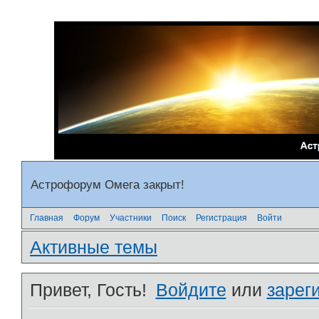
Астрофорум Омега закрыт!
Главная
Форум
Участники
Поиск
Регистрация
Войти
Активные темы
Привет, Гость!
Войдите
или
зарег