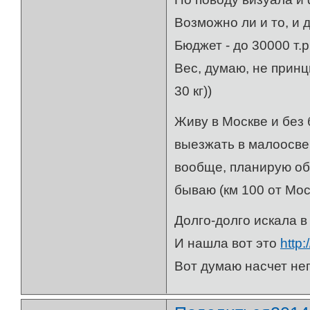
Возможно ли и то, и 
Бюджет - до 30000 т.р
Вес, думаю, не принц
30 кг))
Живу в Москве и без 
выезжать в малоосве
вообще, планирую обо
бываю (км 100 от Мос
Долго-долго искала в
И нашла вот это
http
Вот думаю насчет него