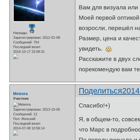
Вам для визуала ил
Моей первой оптикой
возросли, перешёл на
Награды:
Размер, цена и качес
Зарегистрирован
: 2012-01-08
Сообщений:
754
Последний визит:
увидеть.
2016-10-17 23:08:31
Расскажите в двух сл
порекомендую вам те
Поделиться
2014
Meteora
Участник
Спасибо!+)
Зарегистрирован
: 2013-10-05
Сообщений:
12
Я, в общем-то, совсе
Пол:
Женский
Последний визит:
что Марс в подробнос
2014-07-08 10:56:14
По поводу визуала и 