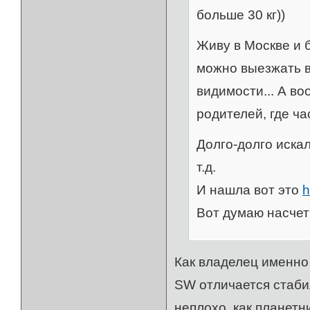
больше 30 кг))
Живу в Москве и б
можно выезжать 
видимости... А в
родителей, где ча
Долго-долго иска
т.д.
И нашла вот это
h
Вот думаю насчет 
Как владелец именно 
SW отличается стаби
неплохо, как планетн