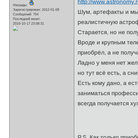
http://www.astronomy
Награды:
Зарегистрирован
: 2012-01-08
Шум, артефакты и мыл
Сообщений:
754
Последний визит:
реалистичную астро
2016-10-17 23:08:31
Старается, но не пол
Вроде и крупным тел
приобрёл, а не получ
Ладно у меня нет же
но тут всё есть, а с
Есть кому дано, а ес
заниматься професси
всегда получается х
P.S. Как только прио