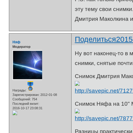
эту тему свои снимки
Дмитрия Маколкина и
Поделиться
2015
Няф
Модератор
Ну вот наконец-то в 
снимки, снятые почти
Снимок Дмитрия Мако
Награды:
Зарегистрирован
: 2012-01-08
Сообщений:
754
Снимок Няфа на 10" 
Последний визит:
2016-10-17 23:08:31
Разницы практически 