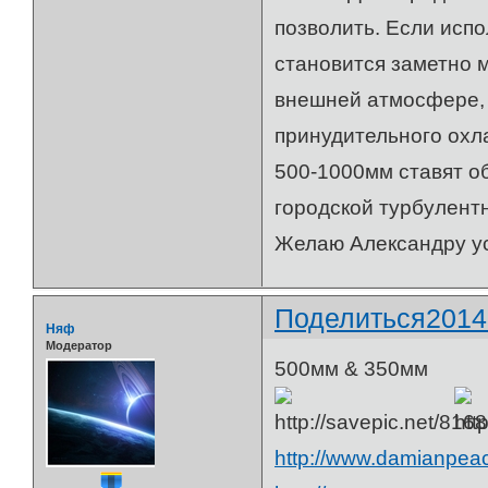
позволить. Если испо
становится заметно 
внешней атмосфере, 
принудительного охл
500-1000мм ставят об
городской турбулент
Желаю Александру усп
Поделиться
2014
Няф
Модератор
500мм & 350мм
http://www.damianpea