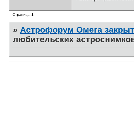
Страница:
1
»
Астрофорум Омега закрыт
любительских астроснимко