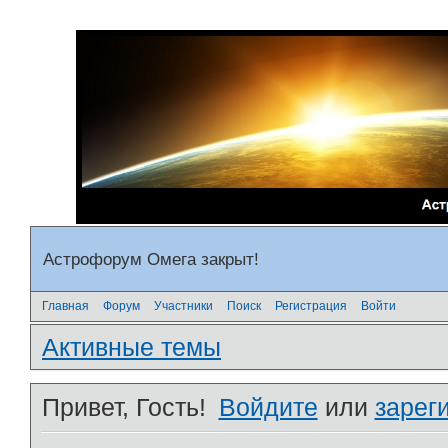
Астрофорум Омега закрыт!
Главная
Форум
Участники
Поиск
Регистрация
Войти
Активные темы
Привет, Гость!
Войдите
или
зарег