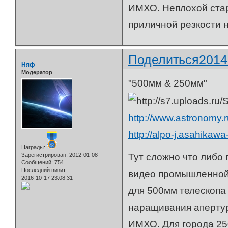
ИМХО. Неплохой стар
приличной резкости н
Поделиться
2014
Няф
Модератор
"500мм & 250мм"
http://www.astronomy
http://alpo-j.asahikaw
Награды:
Тут сложно что либо 
Зарегистрирован
: 2012-01-08
Сообщений:
754
Последний визит:
видео промышленной 
2016-10-17 23:08:31
для 500мм телескопа 
наращивания апертур
ИМХО. Для города 25