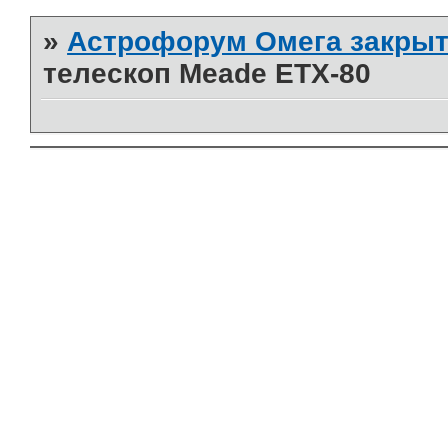
»
Астрофорум Омега закрыт
телескоп Meade ETX-80