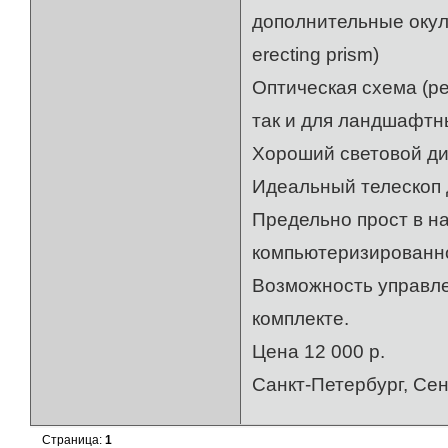
дополнительные окуляр
erecting prism)
Оптическая схема (р
так и для ландшафтн
Хороший световой диа
Идеальный телескоп 
Предельно прост в н
компьютеризированно
Возможность управле
комплекте.
Цена 12 000 р.
Санкт-Петербург, Се
Страница:
1