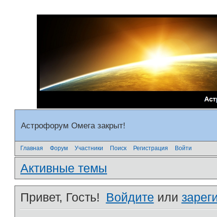
Астрофорум Омега закрыт!
Главная
Форум
Участники
Поиск
Регистрация
Войти
Активные темы
Привет, Гость!
Войдите
или
зарег