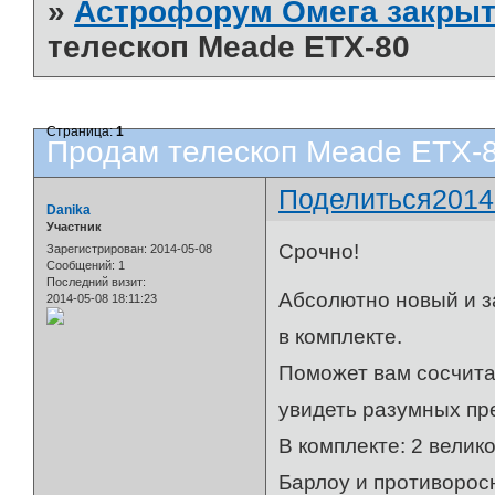
»
Астрофорум Омега закрыт
телескоп Meade ETX-80
Страница:
1
Продам телескоп Meade ETX-
Поделиться
2014
Danika
Участник
Срочно!
Зарегистрирован
: 2014-05-08
Сообщений:
1
Последний визит:
Абсолютно новый и з
2014-05-08 18:11:23
в комплекте.
Поможет вам сосчитат
увидеть разумных пр
В комплекте: 2 велик
Барлоу и противорос