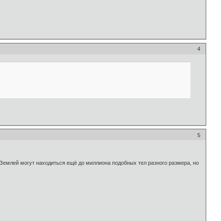
4
5
с Землей могут находиться ещё до миллиона подобных тел разного размера, но