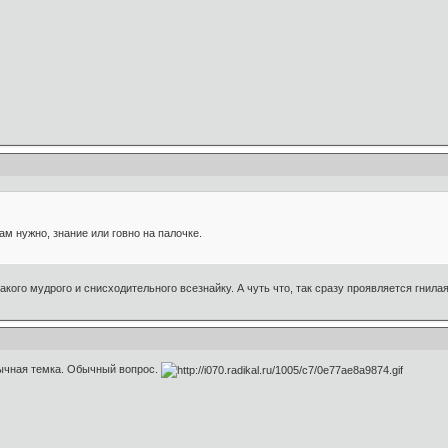
м нужно, знание или говно на палочке.
акого мудрого и снисходительного всезнайку. А чуть что, так сразу проявляется гнилая
бычная темка. Обычный вопрос.