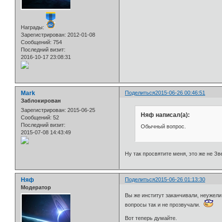
Награды:
Зарегистрирован
: 2012-01-08
Сообщений:
754
Последний визит:
2016-10-17 23:08:31
Mark
Поделиться
2015-06-26 00:46:51
Заблокирован
Зарегистрирован
: 2015-06-25
Няф написал(а):
Сообщений:
52
Последний визит:
Обычный вопрос.
2015-07-08 14:43:49
Ну так просвятите меня, это же не Зв
Няф
Поделиться
2015-06-26 01:13:30
Модератор
Вы же институт заканчивали, неужели
вопросы так и не прозвучали.
Вот теперь думайте.