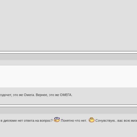
ездочет, это же Омега. Вернее, это же ОМЕГА.
 в дипломе нет ответа на вопрос?
Понятно что нет.
Сочувствую.. вас всю жизн