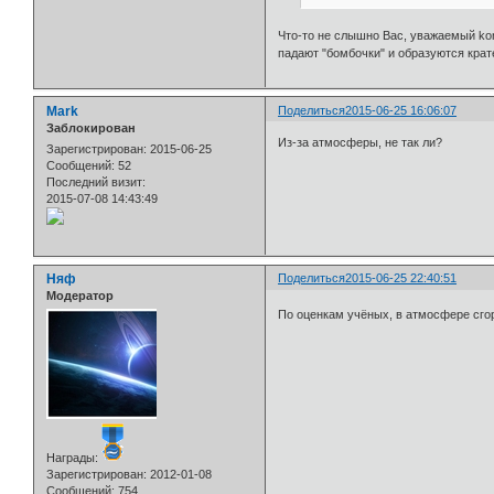
Что-то не слышно Вас, уважаемый kon
падают "бомбочки" и образуются крат
Mark
Поделиться
2015-06-25 16:06:07
Заблокирован
Из-за атмосферы, не так ли?
Зарегистрирован
: 2015-06-25
Сообщений:
52
Последний визит:
2015-07-08 14:43:49
Няф
Поделиться
2015-06-25 22:40:51
Модератор
По оценкам учёных, в атмосфере сгор
Награды:
Зарегистрирован
: 2012-01-08
Сообщений:
754