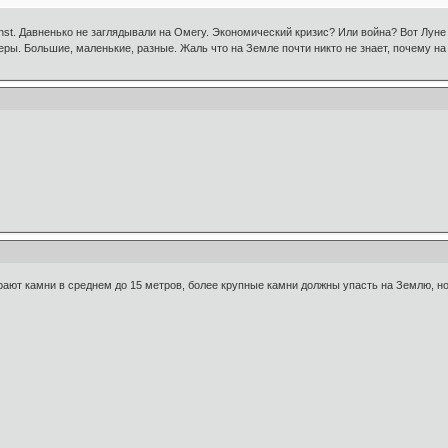
st. Давненько не заглядывали на Омегу. Экономический кризис? Или война? Вот Луне
еры. Большие, маленькие, разные. Жаль что на Земле почти никто не знает, почему на
ают камни в среднем до 15 метров, более крупные камни должны упасть на Землю, но