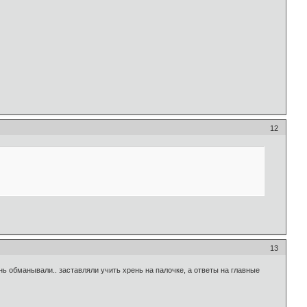
12
13
ь обманывали.. заставляли учить хрень на палочке, а ответы на главные