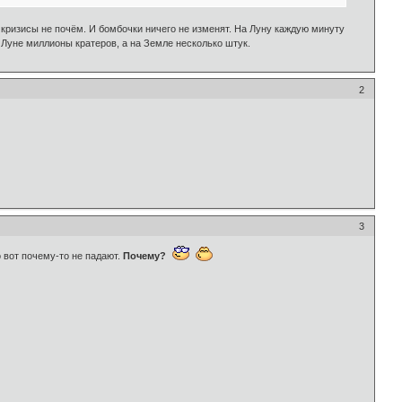
 кризисы не почём. И бомбочки ничего не изменят. На Луну каждую минуту
 Луне миллионы кратеров, а на Земле несколько штук.
2
3
 вот почему-то не падают.
Почему?