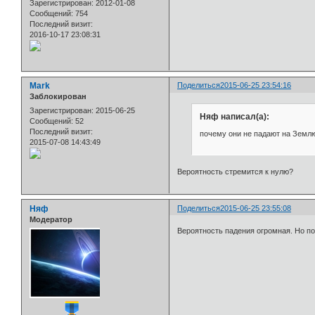
Зарегистрирован
: 2012-01-08
Сообщений:
754
Последний визит:
2016-10-17 23:08:31
Mark
Поделиться
2015-06-25 23:54:16
Заблокирован
Зарегистрирован
: 2015-06-25
Няф написал(а):
Сообщений:
52
Последний визит:
почему они не падают на Земл
2015-07-08 14:43:49
Вероятность стремится к нулю?
Няф
Поделиться
2015-06-25 23:55:08
Модератор
Вероятность падения огромная. Но п