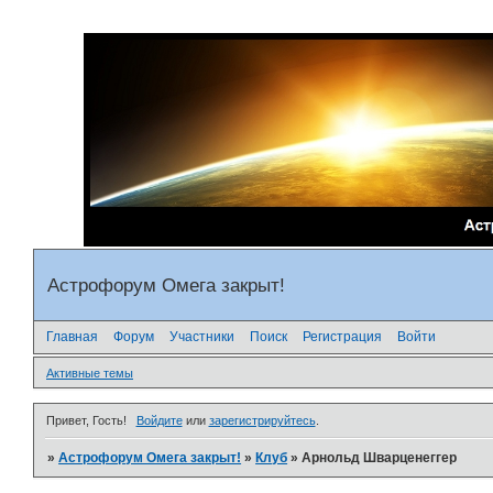
Астрофорум Омега закрыт!
Главная
Форум
Участники
Поиск
Регистрация
Войти
Активные темы
Привет, Гость!
Войдите
или
зарегистрируйтесь
.
»
Астрофорум Омега закрыт!
»
Клуб
»
Арнольд Шварценеггер