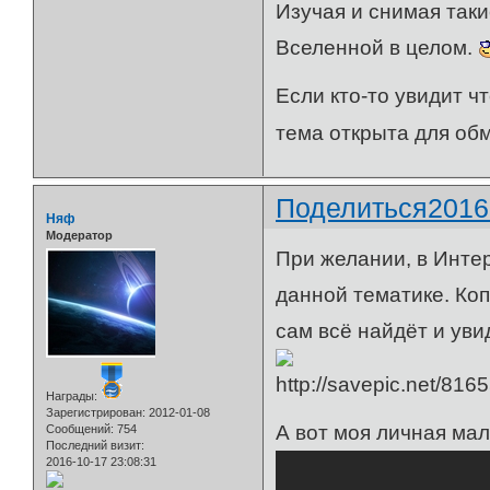
Изучая и снимая таки
Вселенной в целом.
Если кто-то увидит ч
тема открыта для о
Поделиться
2016
Няф
Модератор
При желании, в Инте
данной тематике. Коп
сам всё найдёт и уви
Награды:
Зарегистрирован
: 2012-01-08
А вот моя личная ма
Сообщений:
754
Последний визит:
2016-10-17 23:08:31