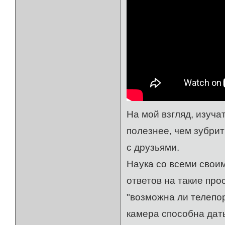
На мой взгляд, изуча
полезнее, чем зубрит
с друзьями.
Наука со всеми свои
ответов на такие про
"возможна ли телепо
камера способна дать