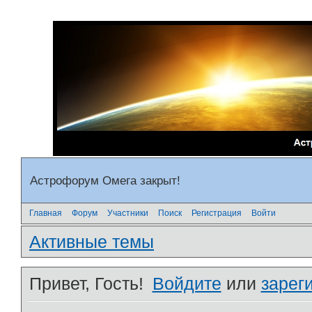
Астрофорум Омега закрыт!
Главная
Форум
Участники
Поиск
Регистрация
Войти
Активные темы
Привет, Гость!
Войдите
или
зарег