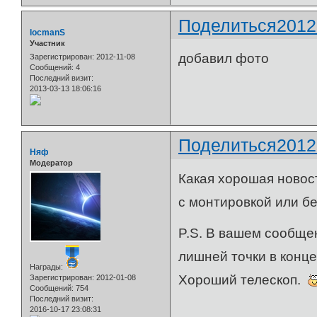
Поделиться
2012
locmanS
Участник
добавил фото
Зарегистрирован
: 2012-11-08
Сообщений:
4
Последний визит:
2013-03-13 18:06:16
Поделиться
2012
Няф
Модератор
Какая хорошая новост
с монтировкой или б
P.S. В вашем сообще
лишней точки в конце
Награды:
Хороший телескоп.
Зарегистрирован
: 2012-01-08
Сообщений:
754
Последний визит:
2016-10-17 23:08:31