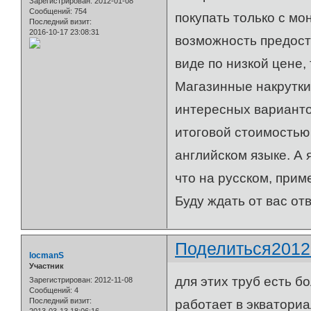
Зарегистрирован
: 2012-01-08
Сообщений:
754
покупать только с мо
Последний визит:
2016-10-17 23:08:31
возможность предост
виде по низкой цене,
Магазинные накрутки 
интересных варианто
итоговой стоимостью
английском языке. А 
что на русском, прим
Буду ждать от вас отв
Поделиться
2012
locmanS
Участник
для этих труб есть 
Зарегистрирован
: 2012-11-08
Сообщений:
4
Последний визит:
работает в экваториа
2013-03-13 18:06:16