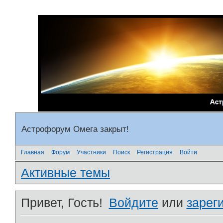
Астрофорум Омега закрыт!
Главная
Форум
Участники
Поиск
Регистрация
Войти
Активные темы
Привет, Гость!
Войдите
или
зарег