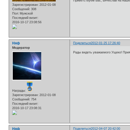
Приветствуем Вас, Вячеслав на на
Зарегистрирован
: 2012-01-08
Сообщений:
308
Пол:
Мужской
Последний визит:
2016-10-17 23:08:56
Няф
Поделиться
2012-01-25 17:26:40
Модератор
Рады видеть уважаемого Ущеко! При
Награды:
Зарегистрирован
: 2012-01-08
Сообщений:
754
Последний визит:
2016-10-17 23:08:31
Няф
Поделиться
2012-04-07 20:42:00