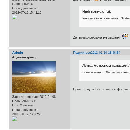
Сообщений:
8
Последний визит:
Няф написал(а):
2012-07-13 15:41:10
Реклама нынче весёлая.. "Изба
Да, только реклама тут лишняя
Admin
Поделиться
2012-01-10 15:36:54
Администратор
Лёнка-Астроном написал(а)
Всем привет . Форум хороший
Приветствуем Вас на нашем форум
Зарегистрирован
: 2012-01-08
Сообщений:
308
Пол:
Мужской
Последний визит:
2016-10-17 23:08:56