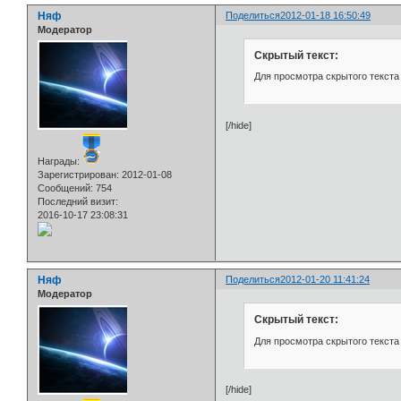
Няф
Поделиться
2012-01-18 16:50:49
Модератор
Скрытый текст:
Для просмотра скрытого текста
[/hide]
Награды:
Зарегистрирован
: 2012-01-08
Сообщений:
754
Последний визит:
2016-10-17 23:08:31
Няф
Поделиться
2012-01-20 11:41:24
Модератор
Скрытый текст:
Для просмотра скрытого текста
[/hide]