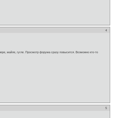
4
ере, майле, гугле. Просмотр форума сразу повысится. Возможно кто-то
5