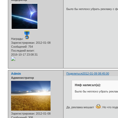
Было бы неплохо убрать рекламу с ф
Награды:
Зарегистрирован
: 2012-01-08
Сообщений:
754
Последний визит:
2016-10-17 23:08:31
Admin
Поделиться
2012-01-09 08:45:00
Администратор
Няф написал(а):
Было бы неплохо убрать реклам
Да, реклама мешает
. Но что по
Зарегистрирован
: 2012-01-08
Сообщений:
308