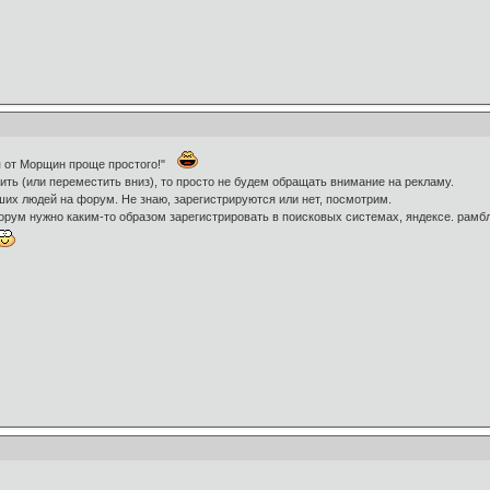
я от Морщин проще простого!"
лить (или переместить вниз), то просто не будем обращать внимание на рекламу.
их людей на форум. Не знаю, зарегистрируются или нет, посмотрим.
рум нужно каким-то образом зарегистрировать в поисковых системах, яндексе. рамбл