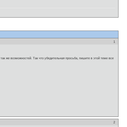
1
так же возможностей. Так что убедительная просьба, пишите в этой теме все
2