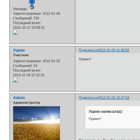
Награды:
Зарегистрирован
: 2012-01-08
Сообщений:
754
Последний визит:
2016-10-17 23:08:31
Ущеко
Поделиться
2012-01-25 11:39:50
Участник
Привет!
Зарегистрирован
: 2012-01-25
Сообщений:
24
Последний визит:
2013-11-03 22:32:23
Admin
Поделиться
2012-01-25 15:37:54
Администратор
Ущеко написал(а):
Привет!