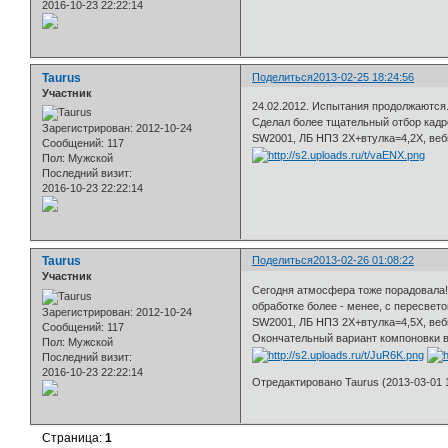
2016-10-23 22:22:14
Taurus
Поделиться
2013-02-25 18:24:56
Участник
24.02.2012. Испытания продолжаются
Сделал более тщательный отбор кадр
Зарегистрирован
: 2012-10-24
SW2001, ЛБ НПЗ 2Х+втулка=4,2Х, вебка
Сообщений:
117
Пол:
Мужской
Последний визит:
2016-10-23 22:22:14
Taurus
Поделиться
2013-02-26 01:08:22
Участник
Сегодня атмосфера тоже порадовала! 
обработке более - менее, с пересвет
Зарегистрирован
: 2012-10-24
SW2001, ЛБ НПЗ 2Х+втулка=4,5Х, вебка
Сообщений:
117
Окончательный вариант компоновки в
Пол:
Мужской
Последний визит:
2016-10-23 22:22:14
Отредактировано Taurus (2013-03-01 1
Страница:
1