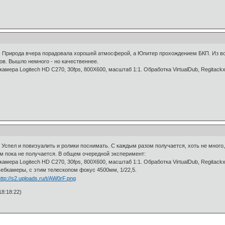
. Природа вчера порадовала хорошей атмосферой, а Юпитер прохождением БКП. Из в
ов. Вышло немного - но качественнее.
мера Logitech HD C270, 30fps, 800Х600, масштаб 1:1. Обработка VirtualDub, Regitackx
Успел и повиэуалить и ролики поснимать. С каждым разом получается, хоть не много
ом пока не получается. В общем очередной эксперимент:
мера Logitech HD C270, 30fps, 800Х600, масштаб 1:1. Обработка VirtualDub, Regitackx
ебкамеры, с этим телескопом фокус 4500мм, 1/22,5.
8:18:22)