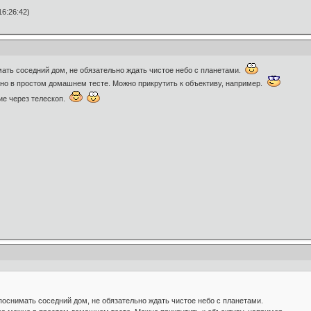
6:26:42)
ать соседний дом, не обязательно ждать чистое небо с планетами.
жно в простом домашнем тесте. Можно прикрутить к объективу, например.
ние через телескоп.
оснимать соседний дом, не обязательно ждать чистое небо с планетами.