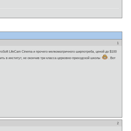
1
croSoft LifeCam Cinema и прочего мелкоматричного ширпотреба, ценой до $100
ить в институт, не окончив три класса церковно-приходской школы
. Вот
2