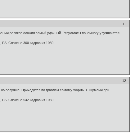
11
осьми роликов сложил самый удачный. Результаты понемногу улучшаются.
, PS. Сложено 300 кадров из 1050.
12
, но получше. Приходится по граблям самому ходить. С шумами при
, PS. Сложено 542 кадров из 1050.