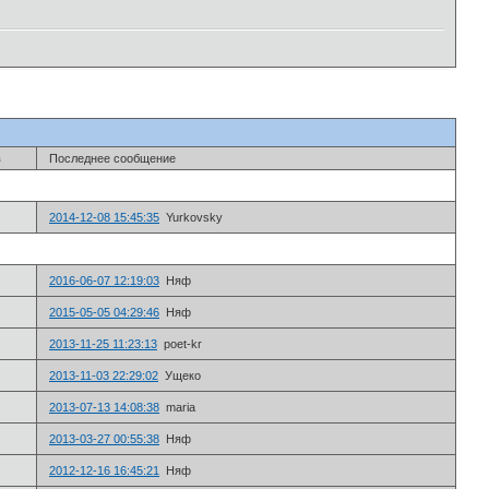
в
Последнее сообщение
2014-12-08 15:45:35
Yurkovsky
2016-06-07 12:19:03
Няф
2015-05-05 04:29:46
Няф
2013-11-25 11:23:13
poet-kr
2013-11-03 22:29:02
Ущеко
2013-07-13 14:08:38
maria
2013-03-27 00:55:38
Няф
2012-12-16 16:45:21
Няф