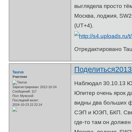
выглядела просто тё
Москва, лоджия, SW20
(UT+4).
Отредактировано Taur
Поделиться
2013
Taurus
Участник
Наблюдал 30.10.13 Ю
Зарегистрирован
: 2012-10-24
Сообщений:
117
Юпитер очень ярок д
Пол:
Мужской
Последний визит:
видны два больших ф
2016-10-23 22:22:14
СЭП и ЮЭП, БКП. Све
где-то там он долже
Москва, лоджия, SW20