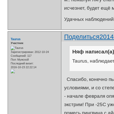
исчезнет, будет ещё 
Удачных наблюдени
Поделиться
2014
Taurus
Участник
Няф написал(а)
Зарегистрирован
: 2012-10-24
Сообщений:
117
Пол:
Мужской
Taurus, наблюдае
Последний визит:
2016-10-23 22:22:14
Спасибо, конечно пы
условиями, и со сте
- начале февраля опя
экстрим! При -25С уж
помесь пингвина с а