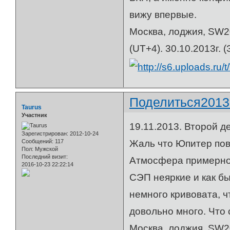
вижу впервые.
Москва, лоджия, SW20
(UT+4). 30.10.2013г. 
Поделиться
2013
Taurus
Участник
19.11.2013. Второй д
Зарегистрирован
: 2012-10-24
Сообщений:
117
Жаль что Юпитер пов
Пол:
Мужской
Последний визит:
Атмосфера примерно 
2016-10-23 22:22:14
СЭП неяркие и как б
немного кривовата, ч
довольно много. Что 
Москва, лоджия, SW20