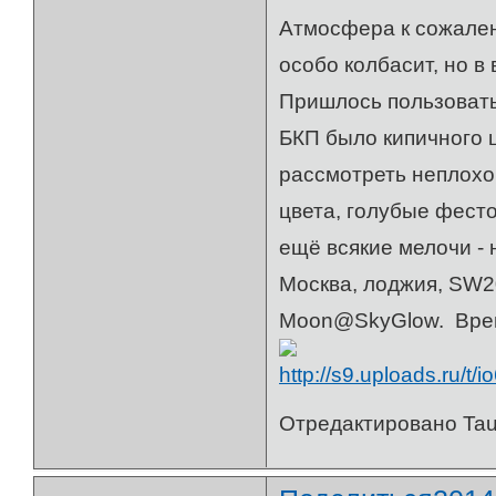
Атмосфера к сожалени
особо колбасит, но в
Пришлось пользовать
БКП было кипичного ц
рассмотреть неплохо
цвета, голубые фест
ещё всякие мелочи - 
Москва, лоджия, SW2
Moon@SkyGlow. Время:
Отредактировано Taur