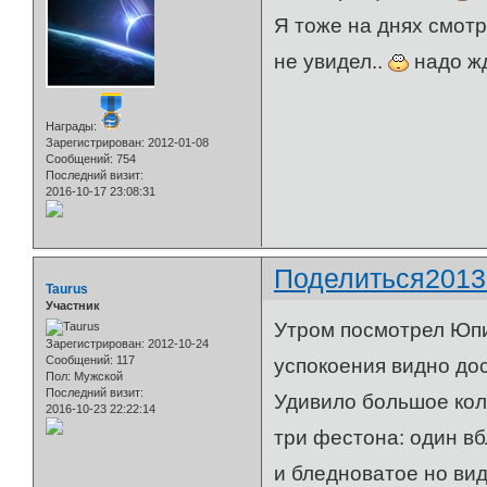
Я тоже на днях смотр
не увидел..
надо жд
Награды:
Зарегистрирован
: 2012-01-08
Сообщений:
754
Последний визит:
2016-10-17 23:08:31
Поделиться
2013
Taurus
Участник
Утром посмотрел Юпи
Зарегистрирован
: 2012-10-24
Сообщений:
117
успокоения видно до
Пол:
Мужской
Последний визит:
Удивило большое кол
2016-10-23 22:22:14
три фестона: один вб
и бледноватое но ви