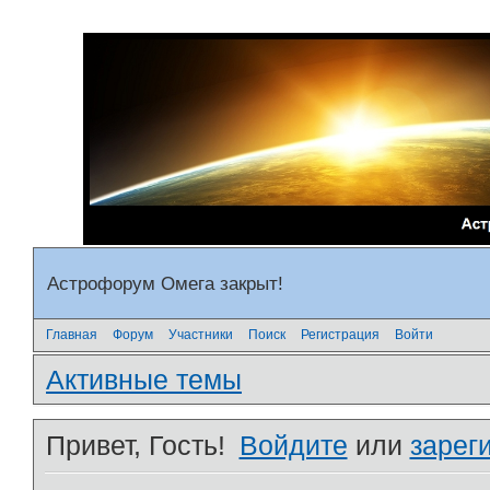
Астрофорум Омега закрыт!
Главная
Форум
Участники
Поиск
Регистрация
Войти
Активные темы
Привет, Гость!
Войдите
или
зарег