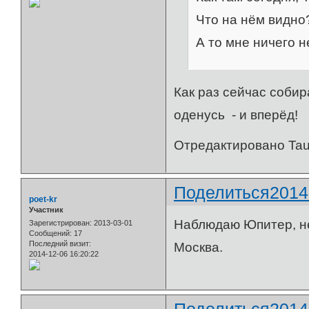
Что на нём видно
А то мне ничего н
Как раз сейчас собир
оденусь - и вперёд!
Отредактировано Taur
Поделиться
2014
poet-kr
Участник
Наблюдаю Юпитер, не
Зарегистрирован
: 2013-03-01
Сообщений:
17
Последний визит:
Москва.
2014-12-06 16:20:22
Поделиться
2014