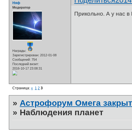
Няф
Модератор
Прикольно. А у нас в 
Награды:
Зарегистрирован
: 2012-01-08
Сообщений:
754
Последний визит:
2016-10-17 23:08:31
Страница:
«
1
2
3
»
Астрофорум Омега закрыт
»
Наблюдения планет