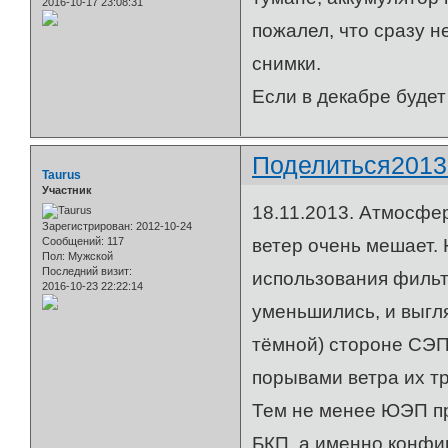
2016-10-17 23:08:31
пожалел, что сразу н
снимки.
Если в декабре будет
Поделиться
2013
Taurus
Участник
18.11.2013. Атмосфе
Зарегистрирован
: 2012-10-24
Сообщений:
117
ветер очень мешает. 
Пол:
Мужской
Последний визит:
использования фильт
2016-10-23 22:22:14
уменьшились, и выгл
тёмной) стороне СЭП
порывами ветра их тр
Тем не менее ЮЭП пр
БКП, а именно конфиг