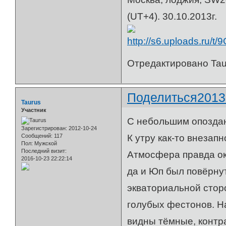
(UT+4). 30.10.2013г.
Отредактировано Taur
Поделиться
2013
Taurus
Участник
С небольшим опоздан
Зарегистрирован
: 2012-10-24
Сообщений:
117
К утру как-то внезап
Пол:
Мужской
Последний визит:
Атмосфера правда ок
2016-10-23 22:22:14
да и Юп был повёрну
экваториальной стор
голубых фестонов. Н
видны тёмные, контр